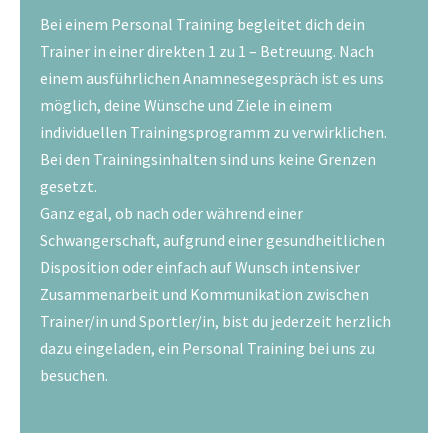
Bei einem Personal Training begleitet dich dein
Trainer in einer direkten 1 zu 1 – Betreuung. Nach
einem ausführlichen Anamnesegespräch ist es uns
möglich, deine Wünsche und Ziele in einem
individuellen Trainingsprogramm zu verwirklichen.
Bei den Trainingsinhalten sind uns keine Grenzen
gesetzt.
Ganz egal, ob nach oder während einer
Schwangerschaft, aufgrund einer gesundheitlichen
Disposition oder einfach auf Wunsch intensiver
Zusammenarbeit und Kommunikation zwischen
Trainer/in und Sportler/in, bist du jederzeit herzlich
dazu eingeladen, ein Personal Training bei uns zu
besuchen.