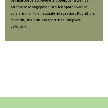
beinhalten verschiedene Gruppen, der jeweiligen
Altersklasse angepasst. In allen Spaten wird in
spielerischer Form, soziale Integration, Kognition,
Motorik, Disziplin und sportliche Fähigkeit
gefördert.