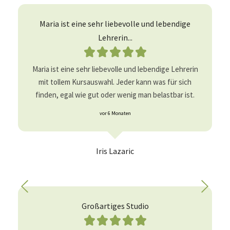
Maria ist eine sehr liebevolle und lebendige
Lehrerin...





Maria ist eine sehr liebevolle und lebendige Lehrerin
mit tollem Kursauswahl. Jeder kann was für sich
finden, egal wie gut oder wenig man belastbar ist.
vor 6 Monaten
Iris Lazaric
Großartiges Studio




