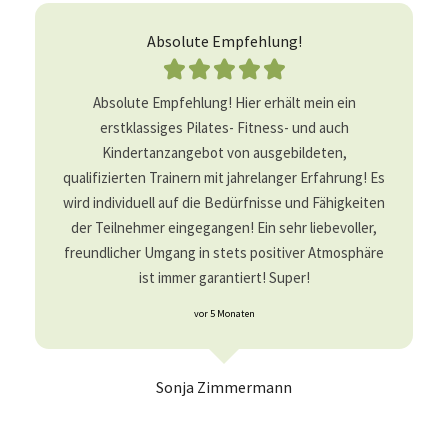
Absolute Empfehlung!





Absolute Empfehlung! Hier erhält mein ein
erstklassiges Pilates- Fitness- und auch
Kindertanzangebot von ausgebildeten,
qualifizierten Trainern mit jahrelanger Erfahrung! Es
wird individuell auf die Bedürfnisse und Fähigkeiten
der Teilnehmer eingegangen! Ein sehr liebevoller,
freundlicher Umgang in stets positiver Atmosphäre
ist immer garantiert! Super!
vor 5 Monaten
Sonja Zimmermann