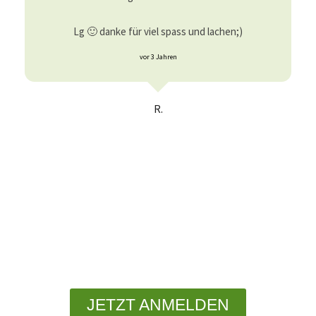
Lg 🙂 danke für viel spass und lachen;)
vor 3 Jahren
R.
JETZT ANMELDEN