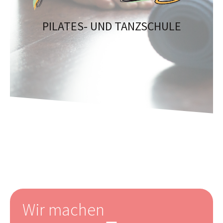
PILATES- UND TANZSCHULE
Wir machen