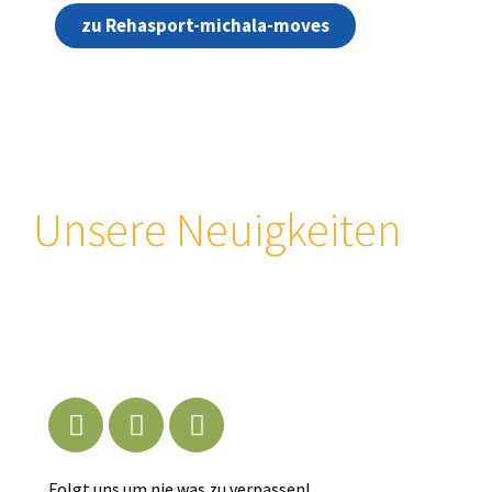
zu Rehasport-michala-moves
Unsere Neuigkeiten
Folgt uns um nie was zu verpassen!